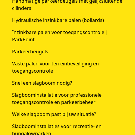
Handmatige parkeerbeugels met gelijksluitende
cilinders
Hydraulische inzinkbare palen (bollards)
Inzinkbare palen voor toegangscontrole |
ParkPoint
Parkeerbeugels
Vaste palen voor terreinbeveiliging en
toegangscontrole
Snel een slagboom nodig?
Slagboominstallatie voor professionele
toegangscontrole en parkeerbeheer
Welke slagboom past bij uw situatie?
Slagboominstallaties voor recreatie- en
bungalowparken