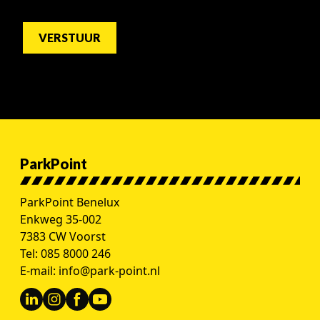
Alternative:
ParkPoint
ParkPoint Benelux
Enkweg 35-002
7383 CW Voorst
Tel:
085 8000 246
E-mail:
info@park-point.nl