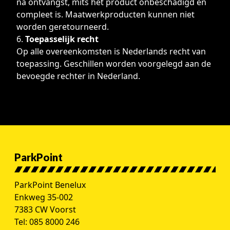
na ontvangst, mits het product onbeschadigd en
compleet is. Maatwerkproducten kunnen niet
worden geretourneerd.
Toepasselijk recht
Op alle overeenkomsten is Nederlands recht van
toepassing. Geschillen worden voorgelegd aan de
bevoegde rechter in Nederland.
ParkPoint
ParkPoint Benelux
Enkweg 35-002
7383 CW Voorst
Tel:
085 8000 246