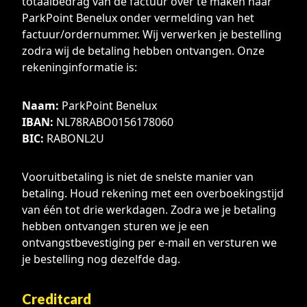
totaalbedrag van de factuur over te maken naar
ParkPoint Benelux onder vermelding van het
factuur/ordernummer. Wij verwerken je bestelling
zodra wij de betaling hebben ontvangen. Onze
rekeninginformatie is:
Naam:
ParkPoint Benelux
IBAN:
NL78RABO0156178060
BIC:
RABONL2U
Vooruitbetaling is niet de snelste manier van
betaling. Houd rekening met een overboekingstijd
van één tot drie werkdagen. Zodra we je betaling
hebben ontvangen sturen we je een
ontvangstbevestiging per e-mail en versturen we
je bestelling nog dezelfde dag.
Creditcard