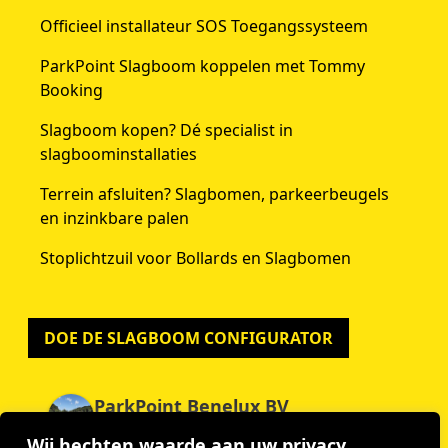
Officieel installateur SOS Toegangssysteem
ParkPoint Slagboom koppelen met Tommy
Booking
Slagboom kopen? Dé specialist in
slagboominstallaties
Terrein afsluiten? Slagbomen, parkeerbeugels
en inzinkbare palen
Stoplichtzuil voor Bollards en Slagbomen
DOE DE SLAGBOOM CONFIGURATOR
ParkPoint Benelux BV
4.9
Wij hechten waarde aan uw privacy