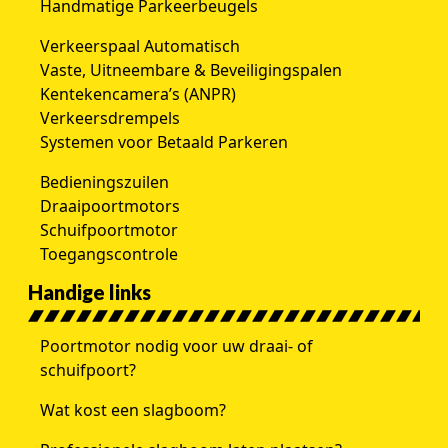
Handmatige Parkeerbeugels
Verkeerspaal Automatisch
Vaste, Uitneembare & Beveiligingspalen
Kentekencamera’s (ANPR)
Verkeersdrempels
Systemen voor Betaald Parkeren
Bedieningszuilen
Draaipoortmotors
Schuifpoortmotor
Toegangscontrole
Handige links
Poortmotor nodig voor uw draai- of
schuifpoort?
Wat kost een slagboom?