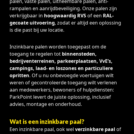
palen, vaste palen, uitneembare palen, anti-
rampalen en aanrijdbeveiliging. Onze palen zijn
verkrijgbaar in
hoogwaardig RVS
of een
RAL-
gecoate uitvoering
, zodat er altijd een oplossing
is die past bij uw locatie.
Inzinkbare palen worden toegepast om de
toegang te regelen tot
binnensteden,
bedrijventerreinen, parkeerplaatsen, VvE’s,
campings, laad- en loszones en particuliere
opritten
. Of u nu onbevoegde voertuigen wilt
weren of gecontroleerde toegang wilt verlenen
aan medewerkers, bewoners of hulpdiensten:
ParkPoint levert de juiste oplossing, inclusief
advies, montage en onderhoud.
Wat is een inzinkbare paal?
Een inzinkbare paal, ook wel
verzinkbare paal
of