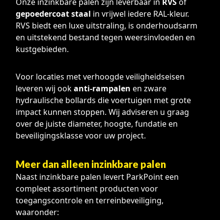
Onze inzinkbare palen zijn leverbaar in
RVS
of
gepoedercoat staal
in vrijwel iedere RAL-kleur.
RVS biedt een luxe uitstraling, is onderhoudsarm
en uitstekend bestand tegen weersinvloeden en
kustgebieden.
Voor locaties met verhoogde veiligheidseisen
leveren wij ook
anti-rampalen
en zware
hydraulische bollards die voertuigen met grote
impact kunnen stoppen. Wij adviseren u graag
over de juiste diameter, hoogte, fundatie en
beveiligingsklasse voor uw project.
Meer dan alleen inzinkbare palen
Naast inzinkbare palen levert ParkPoint een
compleet assortiment producten voor
toegangscontrole en terreinbeveiliging,
waaronder: