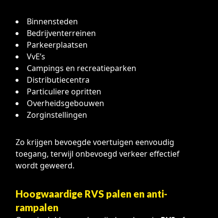
Binnensteden
Bedrijventerreinen
Parkeerplaatsen
VvE’s
Campings en recreatieparken
Distributiecentra
Particuliere opritten
Overheidsgebouwen
Zorginstellingen
Zo krijgen bevoegde voertuigen eenvoudig
toegang, terwijl onbevoegd verkeer effectief
wordt geweerd.
Hoogwaardige RVS palen en anti-
rampalen