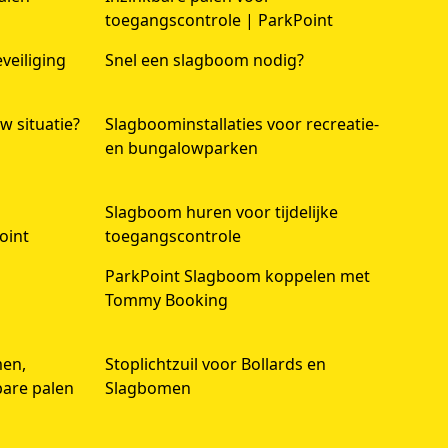
toegangscontrole | ParkPoint
veiliging
Snel een slagboom nodig?
w situatie?
Slagboominstallaties voor recreatie-
en bungalowparken
Slagboom huren voor tijdelijke
oint
toegangscontrole
ParkPoint Slagboom koppelen met
Tommy Booking
men,
Stoplichtzuil voor Bollards en
bare palen
Slagbomen