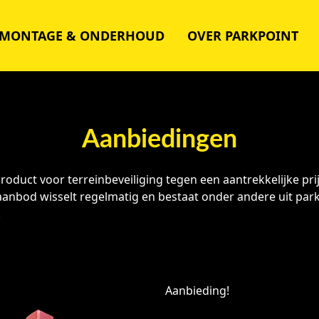
MONTAGE & ONDERHOUD
OVER PARKPOINT
Aanbiedingen
duct voor terreinbeveiliging tegen een aantrekkelijke prij
 aanbod wisselt regelmatig en bestaat onder andere uit pa
.
Aanbieding!