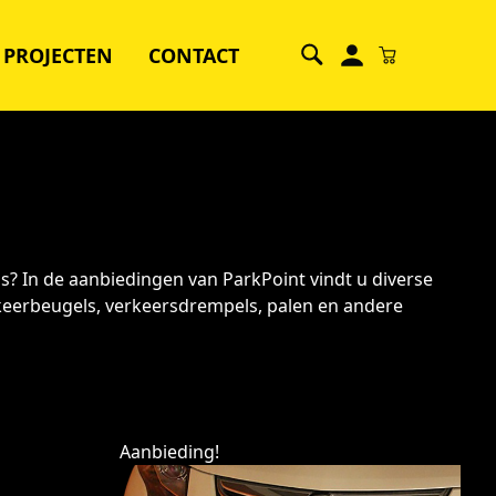
PROJECTEN
CONTACT
s? In de aanbiedingen van ParkPoint vindt u diverse
rkeerbeugels, verkeersdrempels, palen en andere
Aanbieding!