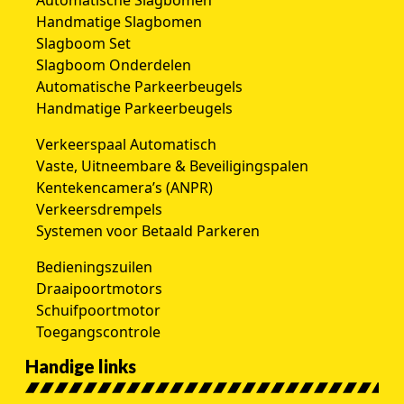
Automatische Slagbomen
Handmatige Slagbomen
Slagboom Set
Slagboom Onderdelen
Automatische Parkeerbeugels
Handmatige Parkeerbeugels
Verkeerspaal Automatisch
Vaste, Uitneembare & Beveiligingspalen
Kentekencamera’s (ANPR)
Verkeersdrempels
Systemen voor Betaald Parkeren
Bedieningszuilen
Draaipoortmotors
Schuifpoortmotor
Toegangscontrole
Handige links