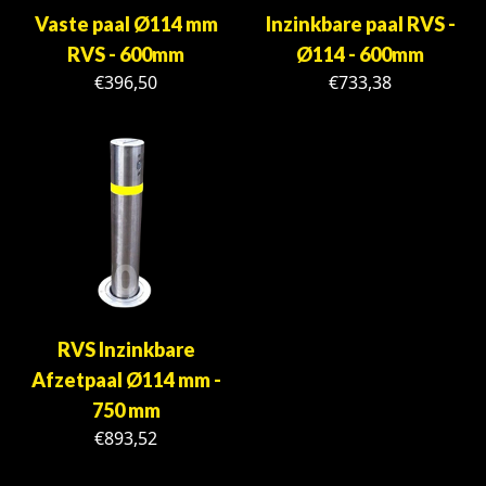
Vaste paal Ø114 mm
Inzinkbare paal RVS -
RVS - 600mm
Ø114 - 600mm
€
396,50
€
733,38
RVS Inzinkbare
Afzetpaal Ø114 mm -
750 mm
€
893,52