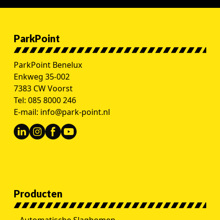
ParkPoint
ParkPoint Benelux
Enkweg 35-002
7383 CW Voorst
Tel:
085 8000 246
E-mail:
info@park-point.nl
Producten