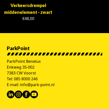
Verkeersdrempel
middenelement - zwart
€
48,00
ParkPoint
ParkPoint Benelux
Enkweg 35-002
7383 CW Voorst
Tel:
085 8000 246
E-mail:
info@park-point.nl