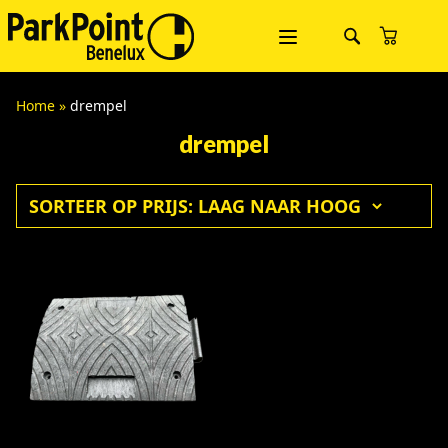
Home
»
drempel
drempel