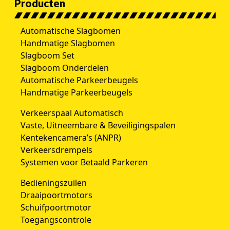
Producten
Automatische Slagbomen
Handmatige Slagbomen
Slagboom Set
Slagboom Onderdelen
Automatische Parkeerbeugels
Handmatige Parkeerbeugels
Verkeerspaal Automatisch
Vaste, Uitneembare & Beveiligingspalen
Kentekencamera’s (ANPR)
Verkeersdrempels
Systemen voor Betaald Parkeren
Bedieningszuilen
Draaipoortmotors
Schuifpoortmotor
Toegangscontrole