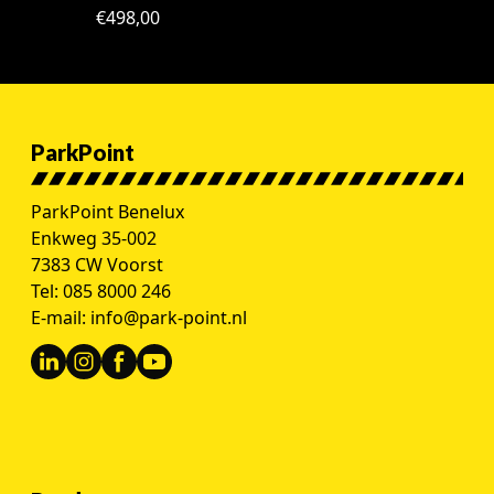
€
498,00
ParkPoint
ParkPoint Benelux
Enkweg 35-002
7383 CW Voorst
Tel:
085 8000 246
E-mail:
info@park-point.nl