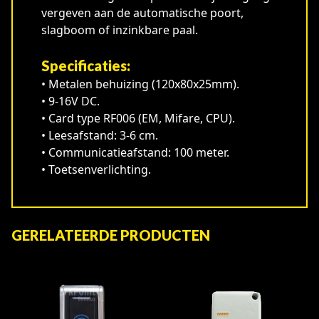
vergeven aan de automatische poort,
slagboom of inzinkbare paal.
Specificaties:
• Metalen behuizing (120x80x25mm).
• 9-16V DC.
• Card type RF006 (EM, Mifare, CPU).
• Leesafstand: 3-6 cm.
• Communicatieafstand: 100 meter.
• Toetsenverlichting.
GERELATEERDE PRODUCTEN