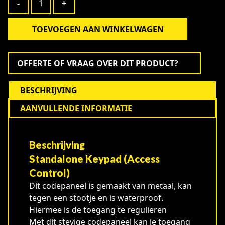
-
+
aantal
TOEVOEGEN AAN WINKELWAGEN
Alternative:
OFFERTE OF VRAAG OVER DIT PRODUCT?
BESCHRIJVING
AANVULLENDE INFORMATIE
Beschrijving
Standalone Keypad (Access
Control)
Dit codepaneel is gemaakt van metaal, kan
tegen een stootje en is waterproof.
Hiermee is de toegang te regulieren
Met dit stevige codepaneel kan je toegang