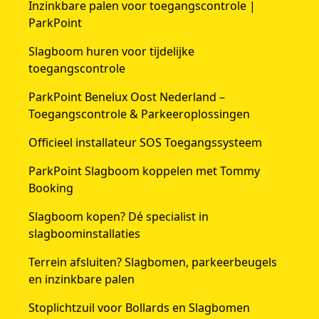
Inzinkbare palen voor toegangscontrole |
ParkPoint
Slagboom huren voor tijdelijke
toegangscontrole
ParkPoint Benelux Oost Nederland –
Toegangscontrole & Parkeeroplossingen
Officieel installateur SOS Toegangssysteem
ParkPoint Slagboom koppelen met Tommy
Booking
Slagboom kopen? Dé specialist in
slagboominstallaties
Terrein afsluiten? Slagbomen, parkeerbeugels
en inzinkbare palen
Stoplichtzuil voor Bollards en Slagbomen