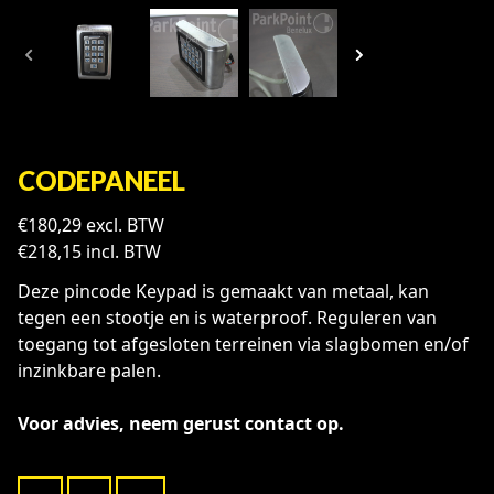
CODEPANEEL
€
180,29
excl. BTW
€
218,15
incl. BTW
Deze pincode Keypad is gemaakt van metaal, kan
tegen een stootje en is waterproof. Reguleren van
toegang tot afgesloten terreinen via slagbomen en/of
inzinkbare palen.
Voor advies, neem gerust contact op.
Codepaneel