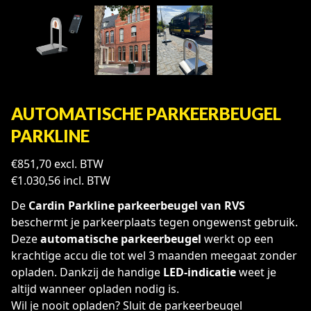
AUTOMATISCHE PARKEERBEUGEL
PARKLINE
€
851,70
excl. BTW
€
1.030,56
incl. BTW
De
Cardin Parkline parkeerbeugel van RVS
beschermt je parkeerplaats tegen ongewenst gebruik.
Deze
automatische parkeerbeugel
werkt op een
krachtige accu die tot wel 3 maanden meegaat zonder
opladen. Dankzij de handige
LED-indicatie
weet je
altijd wanneer opladen nodig is.
Wil je nooit opladen? Sluit de parkeerbeugel