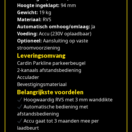
Hoogte ingeklapt:
94 mm
Gewicht:
19 kg
Materiaal:
RVS
Automatisch omhoog/omlaag:
Ja
Voeding:
Accu (230V oplaadbaar)
Optioneel:
Aansluiting op vaste
stroomvoorziening
Leveringsomvang
Cardin Parkline parkeerbeugel
2-kanaals afstandsbediening
Acculader
Bevestigingsmateriaal
Belangrijkste voordelen
Hoogwaardig RVS met 3 mm wanddikte
Automatische bediening met
afstandsbediening
Accu gaat tot 3 maanden mee per
laadbeurt