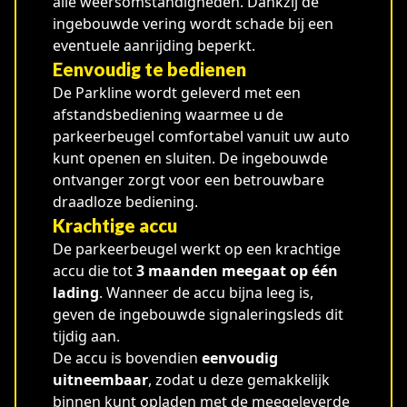
alle weersomstandigheden. Dankzij de
ingebouwde vering wordt schade bij een
eventuele aanrijding beperkt.
Eenvoudig te bedienen
De Parkline wordt geleverd met een
afstandsbediening waarmee u de
parkeerbeugel comfortabel vanuit uw auto
kunt openen en sluiten. De ingebouwde
ontvanger zorgt voor een betrouwbare
draadloze bediening.
Krachtige accu
De parkeerbeugel werkt op een krachtige
accu die tot
3 maanden meegaat op één
lading
. Wanneer de accu bijna leeg is,
geven de ingebouwde signaleringsleds dit
tijdig aan.
De accu is bovendien
eenvoudig
uitneembaar
, zodat u deze gemakkelijk
binnen kunt opladen met de meegeleverde