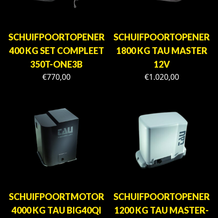
SCHUIFPOORTOPENER
SCHUIFPOORTOPENER
400 KG SET COMPLEET
1800 KG TAU MASTER
350T-ONE3B
12V
€
770,00
€
1.020,00
SCHUIFPOORTMOTOR
SCHUIFPOORTOPENER
4000 KG TAU BIG40QI
1200 KG TAU MASTER-