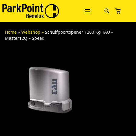
Home
»
Webshop
»
Schuifpoortopener 1200 Kg TAU –
Master12Q – Speed