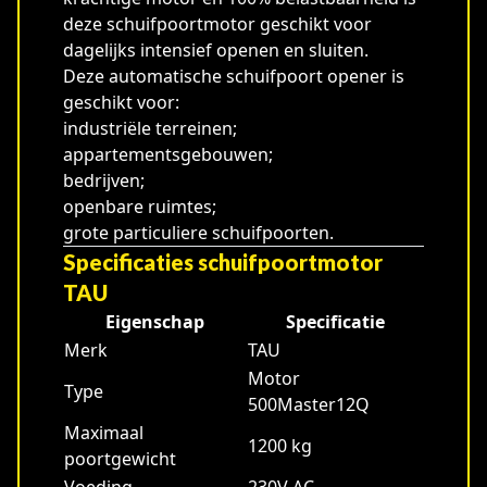
deze schuifpoortmotor geschikt voor
dagelijks intensief openen en sluiten.
Deze automatische schuifpoort opener is
geschikt voor:
industriële terreinen;
appartementsgebouwen;
bedrijven;
openbare ruimtes;
grote particuliere schuifpoorten.
Specificaties schuifpoortmotor
TAU
Eigenschap
Specificatie
Merk
TAU
Motor
Type
500Master12Q
Maximaal
1200 kg
poortgewicht