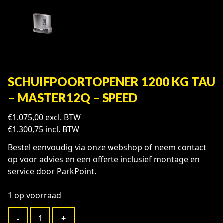
SCHUIFPOORTOPENER 1200 KG TAU
– MASTER12Q – SPEED
€
1.075,00
excl. BTW
€
1.300,75
incl. BTW
Bestel eenvoudig via onze webshop of neem contact
op voor advies en een offerte inclusief montage en
service door ParkPoint.
1 op voorraad
Schuifpoortopener
-
+
1200