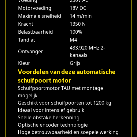
Voeding
230V AC
Motorvoeding
18V DC
Maximale snelheid
14 m/min
Kracht
1350 N
Belastbaarheid
100%
Tandlat
M4
433.920 MHz 2-
Ontvanger
kanaals
Kleur
Grijs
Voordelen van deze automatische
schuifpoort motor
Schuifpoortmotor TAU met montage
mogelijk
Geschikt voor schuifpoorten tot 1200 kg
Ideaal voor intensief gebruik
Snelle obstakelherkenning
Optische encoder technologie
Hoge betrouwbaarheid en soepele werking