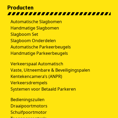
Producten
Automatische Slagbomen
Handmatige Slagbomen
Slagboom Set
Slagboom Onderdelen
Automatische Parkeerbeugels
Handmatige Parkeerbeugels
Verkeerspaal Automatisch
Vaste, Uitneembare & Beveiligingspalen
Kentekencamera’s (ANPR)
Verkeersdrempels
Systemen voor Betaald Parkeren
Bedieningszuilen
Draaipoortmotors
Schuifpoortmotor