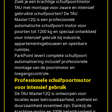
Zoek je een krachtige schuifpoortmotor
TAU met montage voor zware en intensief
gebruikte schuifpoorten? De TAU
Master12Q is een professionele
automatische schuifpoort motor voor
poorten tot 1200 kg en speciaal ontwikkeld
voor intensief gebruik bij industrie,
appartementsgebouwen en openbare
ruimtes.
ParkPoint levert complete schuifpoort
automatisering inclusief professionele
montage van de poortmotor en
toegangscontrole.
Professionele schuifpoortmotor
voor intensief gebruik
De TAU Master12Q is ontworpen voor
locaties waar betrouwbaarheid, snelheid en
duurzaamheid essentieel zijn. Dankzij de
krachtige motor en 100% belastbaarheid is