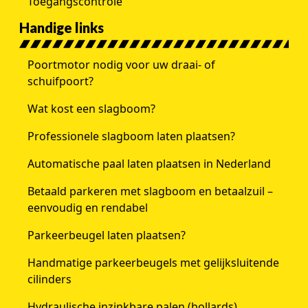
Toegangscontrole
Handige links
Poortmotor nodig voor uw draai- of
schuifpoort?
Wat kost een slagboom?
Professionele slagboom laten plaatsen?
Automatische paal laten plaatsen in Nederland
Betaald parkeren met slagboom en betaalzuil –
eenvoudig en rendabel
Parkeerbeugel laten plaatsen?
Handmatige parkeerbeugels met gelijksluitende
cilinders
Hydraulische inzinkbare palen (bollards)