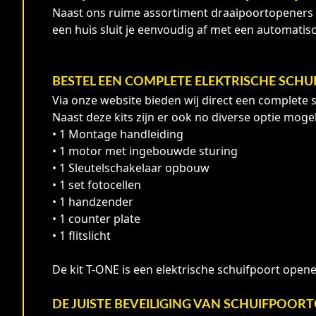
Naast ons ruime assortiment draaipoortopeners e
een huis sluit je eenvoudig af met een automatis
BESTEL EEN COMPLETE ELEKTRISCHE SCH
Via onze website bieden wij direct een complete 
Naast deze kits zijn er ook no diverse optie moge
• 1 Montage handleiding
• 1 motor met ingebouwde sturing
• 1 Sleutelschakelaar opbouw
• 1 set fotocellen
• 1 handzender
• 1 counter plate
• 1 flitslicht
De kit T-ONE is een elektrische schuifpoort opener
DE JUISTE BEVEILIGING VAN SCHUIFPOOR