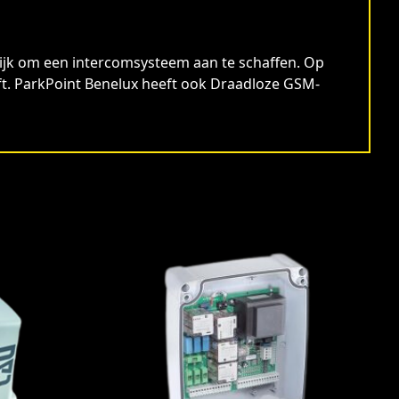
elijk om een intercomsysteem aan te schaffen. Op
ft. ParkPoint Benelux heeft ook Draadloze GSM-