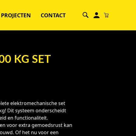
PROJECTEN
CONTACT
0 KG SET
lete elektromechanische set
kg! Dit systeem onderscheidt
d en functionaliteit.
 en voor extra gemoedsrust kan
ouwd. Of het nu voor een