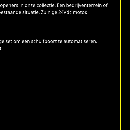
ners in onze collectie. Een bedrijventerrein of
estaande situatie. Zuinige 24Vdc motor.
ige set om een schuifpoort te automatiseren.
t: