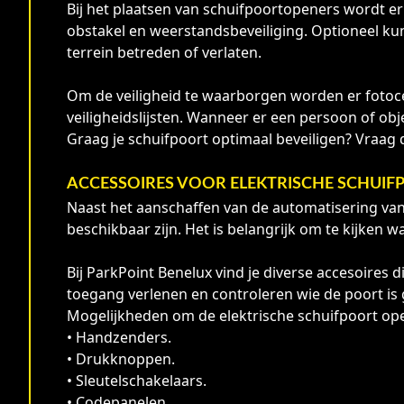
Bij het plaatsen van schuifpoortopeners wordt er
obstakel en weerstandsbeveiliging. Optioneel ku
terrein betreden of verlaten.
Om de veiligheid te waarborgen worden er fotoce
veiligheidslijsten. Wanneer er een persoon of obj
Graag je schuifpoort optimaal beveiligen? Vraag 
ACCESSOIRES VOOR ELEKTRISCHE SCHUI
Naast het aanschaffen van de automatisering van 
beschikbaar zijn. Het is belangrijk om te kijken
Bij ParkPoint Benelux vind je diverse accesoire
toegang verlenen en controleren wie de poort is
Mogelijkheden om de elektrische schuifpoort ope
• Handzenders.
• Drukknoppen.
• Sleutelschakelaars.
• Codepanelen.