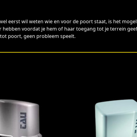
 wel eerst wil weten wie en voor de poort staat, is het mog
r hebben voordat je hem of haar toegang tot je terrein gee
tot poort, geen probleem speelt.