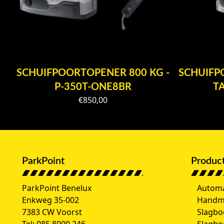
SCHUIFPOORTOPENER 800 KG -
SCHUIFP
P-350T-ONE8BR
T
€
850,00
ParkPoint
Produc
ParkPoint Benelux
Automa
Enkweg 35-002
Handm
7383 CW Voorst
Slagbo