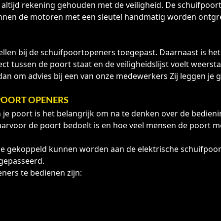
 altijd rekening gehouden met de veiligheid. De schuifpoor
nnen de motoren met een sleutel handmatig worden ontgrend
llen bij de schuifpoortopeners toegepast. Daarnaast is het
ect tussen de poort staat en de veiligheidslijst voelt weers
dan om advies bij een van onze medewerkers Zij leggen je 
FPOORT OPENERS
je poort is het belangrijk om na te denken over de bedieni
 waarvoor de poort bedoelt is en hoe veel mensen de poort 
s die gekoppeld kunnen worden aan de elektrische schuifpo
 gepasseerd.
ners te bedienen zijn: