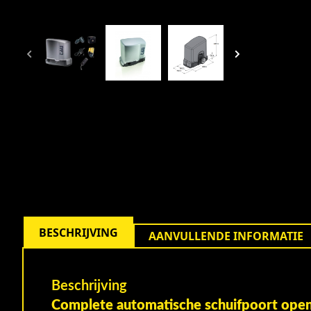
BESCHRIJVING
AANVULLENDE INFORMATIE
Beschrijving
Complete automatische schuifpoort open