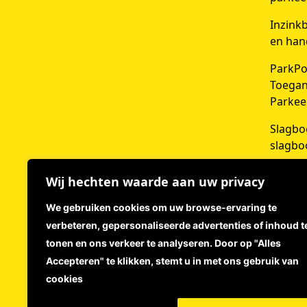
Inzink
en han
ParkPo
Toegan
Parkee
Slagbo
slagbo
Wij hechten waarde aan uw privacy
DOE
We gebruiken cookies om uw browse-ervaring te
verbeteren, gepersonaliseerde advertenties of inhoud t
tonen en ons verkeer te analyseren. Door op "Alles
Accepteren" te klikken, stemt u in met ons gebruik van
cookies