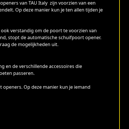
topeners van TAU Italy zijn voorzien van een
elt. Op deze manier kun je ten allen tijden je
 ook verstandig om de poort te voorzien van
tand, stopt de automatische schuifpoort opener.
graag de mogelijkheden uit.
ng en de verschillende accessoires die
moeten passeren.
ort openers. Op deze manier kun je iemand