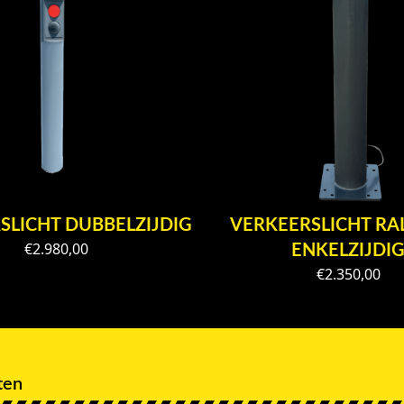
SLICHT DUBBELZIJDIG
VERKEERSLICHT RAL
€
2.980,00
ENKELZIJDI
€
2.350,00
ten