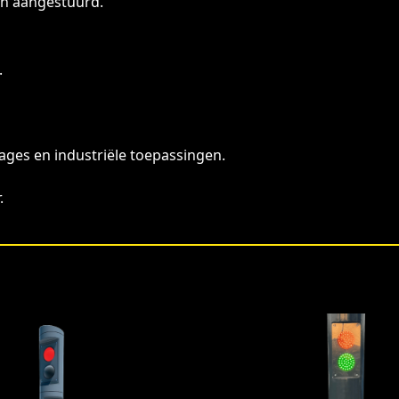
n aangestuurd.
.
ages en industriële toepassingen.
.