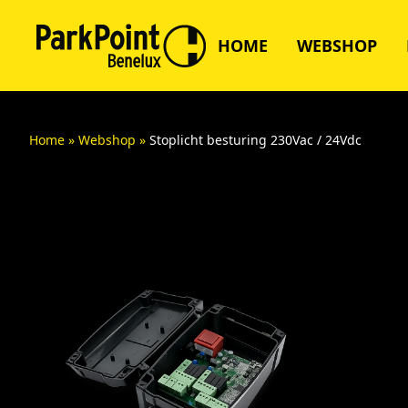
HOME
WEBSHOP
Home
»
Webshop
»
Stoplicht besturing 230Vac / 24Vdc