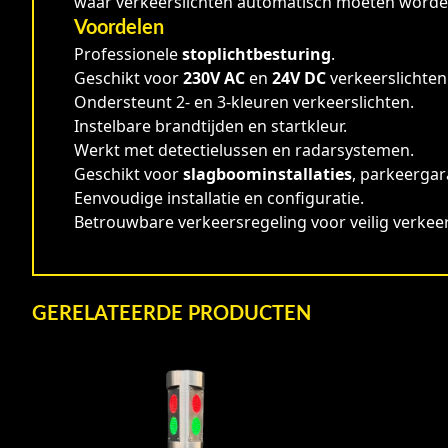
waar verkeerslichten automatisch moeten worde
Voordelen
Professionele
stoplichtbesturing
.
Geschikt voor
230V AC
en
24V DC
verkeerslichten
Ondersteunt 2- en 3-kleuren verkeerslichten.
Instelbare brandtijden en startkleur.
Werkt met detectielussen en radarsystemen.
Geschikt voor
slagboominstallaties
, parkeergar
Eenvoudige installatie en configuratie.
Betrouwbare verkeersregeling voor veilig verkeer
GERELATEERDE PRODUCTEN