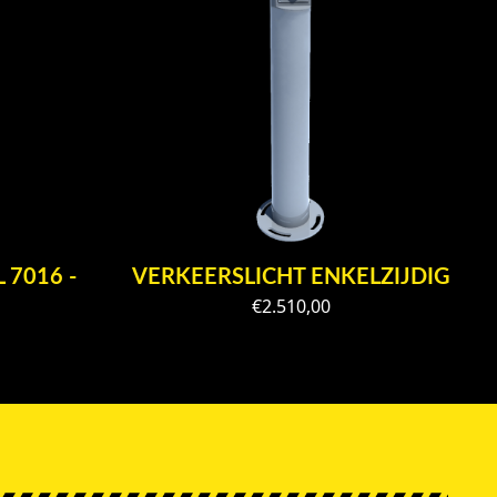
 7016 -
VERKEERSLICHT ENKELZIJDIG
€
2.510,00
G