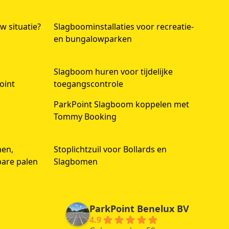
w situatie?
Slagboominstallaties voor recreatie-
en bungalowparken
Slagboom huren voor tijdelijke
oint
toegangscontrole
ParkPoint Slagboom koppelen met
Tommy Booking
men,
Stoplichtzuil voor Bollards en
bare palen
Slagbomen
ParkPoint Benelux BV
4.9