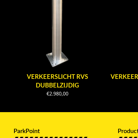
VERKEERSLICHT RVS
VERKEER
DUBBELZIJDIG
€
2.980,00
ParkPoint
Produc