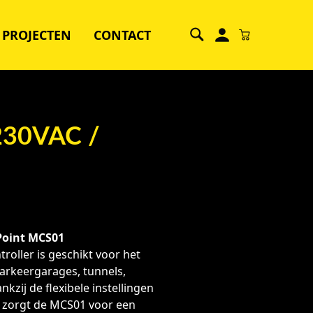
PROJECTEN
CONTACT
30VAC /
kPoint MCS01
roller is geschikt voor het
parkeergarages, tunnels,
kzij de flexibele instellingen
 zorgt de MCS01 voor een