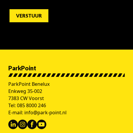
Alternative:
ParkPoint
ParkPoint Benelux
Enkweg 35-002
7383 CW Voorst
Tel:
085 8000 246
E-mail:
info@park-point.nl