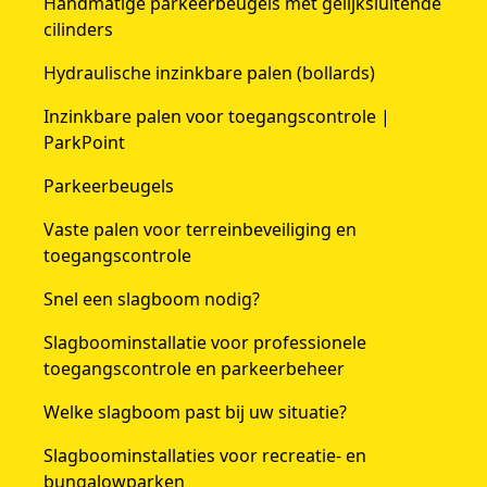
Handmatige parkeerbeugels met gelijksluitende
cilinders
Hydraulische inzinkbare palen (bollards)
Inzinkbare palen voor toegangscontrole |
ParkPoint
Parkeerbeugels
Vaste palen voor terreinbeveiliging en
toegangscontrole
Snel een slagboom nodig?
Slagboominstallatie voor professionele
toegangscontrole en parkeerbeheer
Welke slagboom past bij uw situatie?
Slagboominstallaties voor recreatie- en
bungalowparken