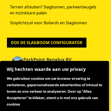
Terrein afsluiten? Slagbomen, parkeerbeugels
en inzinkbare palen
Stoplichtzuil voor Bollards en Slagbomen
DOE DE SLAGBOOM CONFIGURATOR
ParkPoint Benelux BV
4.9
Wij hechten waarde aan uw privacy
Gebaseerd op 59 beoordelingen
powered by
G
o
o
g
l
e
We gebruiken cookies om uw browse-ervaring te
beoordeel ons op
verbeteren, gepersonaliseerde advertenties of inhoud te
tonen en ons verkeer te analyseren. Door op "Alles
Accepteren" te klikken, stemt u in met ons gebruik van
Disclaimer
cookies
Privacyverklaring
Algemene Voorwaarden