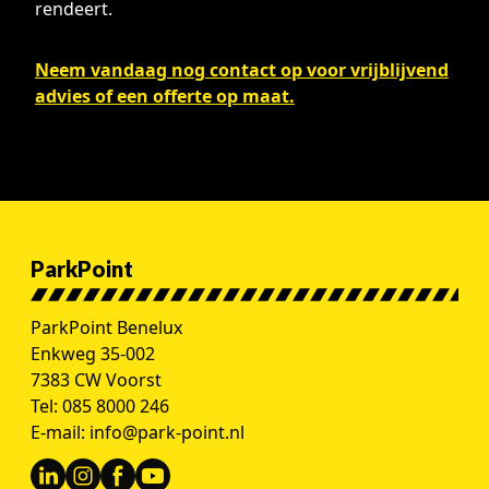
rendeert.
Neem vandaag nog contact op voor vrijblijvend
advies of een offerte op maat.
ParkPoint
ParkPoint Benelux
Enkweg 35-002
7383 CW Voorst
Tel:
085 8000 246
E-mail:
info@park-point.nl