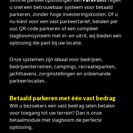
slimme parkeeroplossingen van
ParkPoint
regelt
u snel een betrouwbaar systeem voor betaald
parkeren, zonder hoge investeringskosten. Of u
nu kiest voor een vast parkeertarief, betalen per
uur, QR-code parkeren of een compleet
slagboomsysteem met in- en uitrit, wij bieden een
oplossing die past bij uw locatie.
Onze systemen zijn ideaal voor bedrijven,
bedrijventerreinen, campings, recreatieparken,
jachthavens, zorginstellingen en onbemande
parkeerlocaties.
Betaald parkeren met één vast bedrag
Wilt u bezoekers een vast bedrag laten betalen
voor toegang tot uw terrein? Dan is onze
betaalmodule met slagboom de perfecte
oplossing.