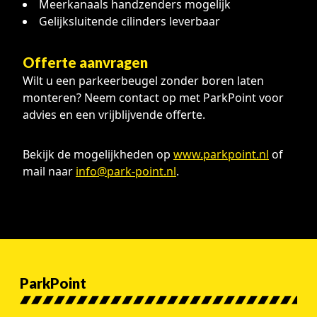
Meerkanaals handzenders mogelijk
Gelijksluitende cilinders leverbaar
Offerte aanvragen
Wilt u een parkeerbeugel zonder boren laten
monteren? Neem contact op met ParkPoint voor
advies en een vrijblijvende offerte.
Bekijk de mogelijkheden op
www.parkpoint.nl
of
mail naar
info@park-point.nl
.
ParkPoint