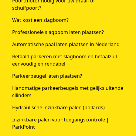
Poortmotor nodig voor uw draai- of
schuifpoort?
Wat kost een slagboom?
Professionele slagboom laten plaatsen?
Automatische paal laten plaatsen in Nederland
Betaald parkeren met slagboom en betaalzuil –
eenvoudig en rendabel
Parkeerbeugel laten plaatsen?
Handmatige parkeerbeugels met gelijksluitende
cilinders
Hydraulische inzinkbare palen (bollards)
Inzinkbare palen voor toegangscontrole |
ParkPoint