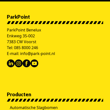
ParkPoint
ParkPoint Benelux
Enkweg 35-002
7383 CW Voorst
Tel:
085 8000 246
E-mail:
info@park-point.nl
Producten
Automatische Slagbomen