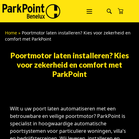
Home
»
Poortmotor laten installeren? Kies voor zekerheid en
comfort met ParkPoint
Poortmotor laten installeren? Kies
voor zekerheid en comfort met
ParkPoint
Wilt u uw poort laten automatiseren met een
betrouwbare en veilige poortmotor? ParkPoint is
specialist in hoogwaardige automatische
poortsystemen voor particuliere woningen, villa’s
en bedrijfsterreinen. Wij leveren, installeren en