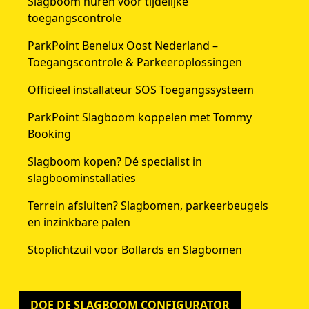
Slagboom huren voor tijdelijke
toegangscontrole
ParkPoint Benelux Oost Nederland –
Toegangscontrole & Parkeeroplossingen
Officieel installateur SOS Toegangssysteem
ParkPoint Slagboom koppelen met Tommy
Booking
Slagboom kopen? Dé specialist in
slagboominstallaties
Terrein afsluiten? Slagbomen, parkeerbeugels
en inzinkbare palen
Stoplichtzuil voor Bollards en Slagbomen
DOE DE SLAGBOOM CONFIGURATOR