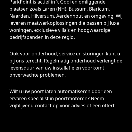
ParkPoint is actief in ’t Gooi en omliggende
plaatsen zoals Laren (NH), Bussum, Blaricum,
Naarden, Hilversum, Aerdenhout en omgeving. Wij
leveren maatwerkoplossingen die passen bij luxe
woningen, exclusieve villa’s en hoogwaardige
bedrijfspanden in deze regio.
Ook voor onderhoud, service en storingen kunt u
bij ons terecht. Regelmatig onderhoud verlengt de
levensduur van uw installatie en voorkomt
onverwachte problemen.
Wilt u uw poort laten automatiseren door een
ervaren specialist in poortmotoren? Neem
vrijblijvend contact op voor advies of een offert