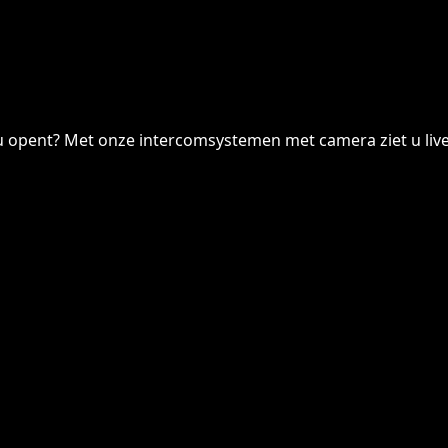
 u opent? Met onze intercomsystemen met camera ziet u live