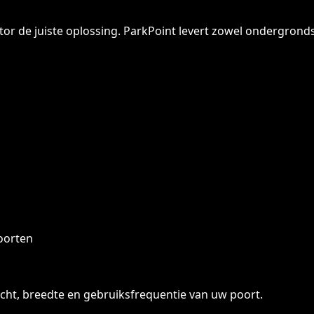
or de juiste oplossing. ParkPoint levert zowel ondergrond
oorten
wicht, breedte en gebruiksfrequentie van uw poort.