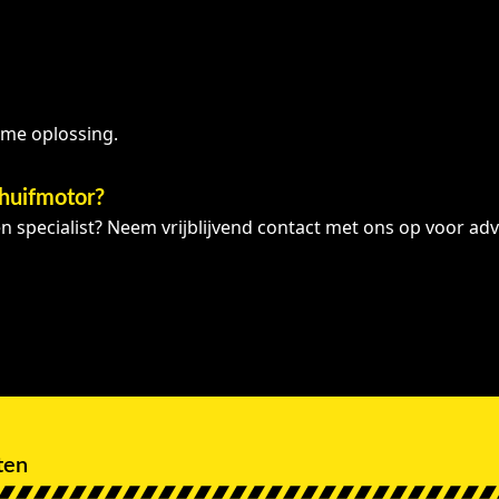
me oplossing.
chuifmotor?
 specialist? Neem vrijblijvend contact met ons op voor adv
ten