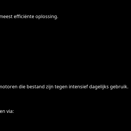
eest efficiënte oplossing.
otoren die bestand zijn tegen intensief dagelijks gebruik.
n via: