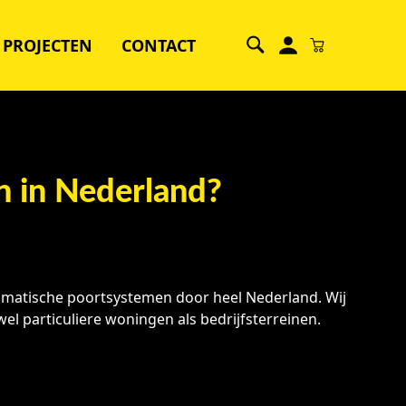
PROJECTEN
CONTACT
n in Nederland?
tomatische poortsystemen door heel Nederland. Wij
l particuliere woningen als bedrijfsterreinen.