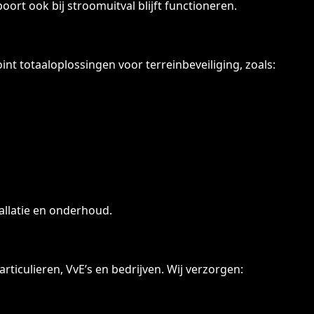
ort ook bij stroomuitval blijft functioneren.
t totaaloplossingen voor terreinbeveiliging, zoals:
allatie en onderhoud.
rticulieren, VvE’s en bedrijven. Wij verzorgen: