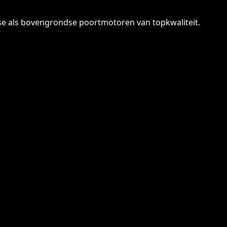
se als bovengrondse poortmotoren van topkwaliteit.