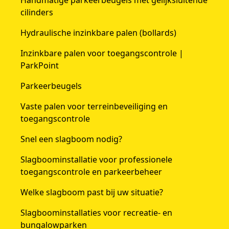
Handmatige parkeerbeugels met gelijksluitende
cilinders
Hydraulische inzinkbare palen (bollards)
Inzinkbare palen voor toegangscontrole |
ParkPoint
Parkeerbeugels
Vaste palen voor terreinbeveiliging en
toegangscontrole
Snel een slagboom nodig?
Slagboominstallatie voor professionele
toegangscontrole en parkeerbeheer
Welke slagboom past bij uw situatie?
Slagboominstallaties voor recreatie- en
bungalowparken