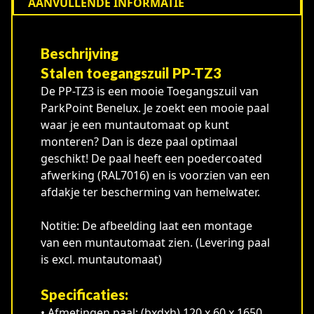
AANVULLENDE INFORMATIE
Beschrijving
Stalen toegangszuil PP-TZ3
De PP-TZ3 is een mooie Toegangszuil van
ParkPoint Benelux. Je zoekt een mooie paal
waar je een muntautomaat op kunt
monteren? Dan is deze paal optimaal
geschikt! De paal heeft een poedercoated
afwerking (RAL7016) en is voorzien van een
afdakje ter bescherming van hemelwater.
Notitie: De afbeelding laat een montage
van een muntautomaat zien. (Levering paal
is excl. muntautomaat)
Specificaties:
• Afmetingen paal: (bxdxh) 120 x 60 x 1650