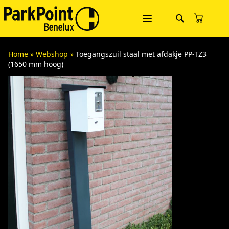
Home
»
Webshop
»
Toegangszuil staal met afdakje PP-TZ3
(1650 mm hoog)