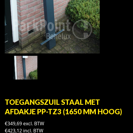
TOEGANGSZUIL STAAL MET
AFDAKJE PP-TZ3 (1650 MM HOOG)
€
349,69
excl. BTW
€
423,12
incl. BTW