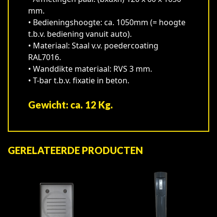
mm.
• Bedieningshoogte: ca. 1050mm (= hoogte
t.b.v. bediening vanuit auto).
• Materiaal: Staal v.v. poedercoating
RAL7016.
• Wanddikte materiaal: RVS 3 mm.
• T-bar t.b.v. fixatie in beton.
Gewicht: ca. 12 Kg.
GERELATEERDE PRODUCTEN