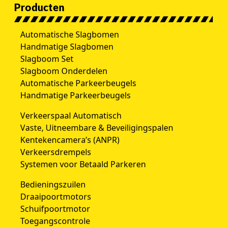
Producten
Automatische Slagbomen
Handmatige Slagbomen
Slagboom Set
Slagboom Onderdelen
Automatische Parkeerbeugels
Handmatige Parkeerbeugels
Verkeerspaal Automatisch
Vaste, Uitneembare & Beveiligingspalen
Kentekencamera’s (ANPR)
Verkeersdrempels
Systemen voor Betaald Parkeren
Bedieningszuilen
Draaipoortmotors
Schuifpoortmotor
Toegangscontrole