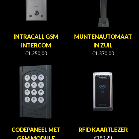
INTRACALL GSM
MUNTENAUTOMAAT
INTERCOM
IN ZUIL
€
1.250,00
€
1.370,00
CODEPANEEL MET
RFID KAARTLEZER
€
180,29
GSM MODULE