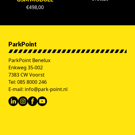
€
498,00
ParkPoint
ParkPoint Benelux
Enkweg 35-002
7383 CW Voorst
Tel:
085 8000 246
E-mail:
info@park-point.nl