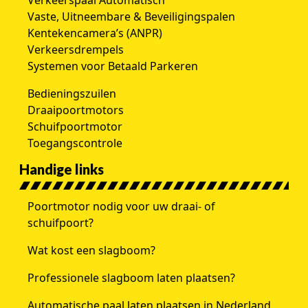
Verkeerspaal Automatisch
Vaste, Uitneembare & Beveiligingspalen
Kentekencamera’s (ANPR)
Verkeersdrempels
Systemen voor Betaald Parkeren
Bedieningszuilen
Draaipoortmotors
Schuifpoortmotor
Toegangscontrole
Handige links
Poortmotor nodig voor uw draai- of
schuifpoort?
Wat kost een slagboom?
Professionele slagboom laten plaatsen?
Automatische paal laten plaatsen in Nederland