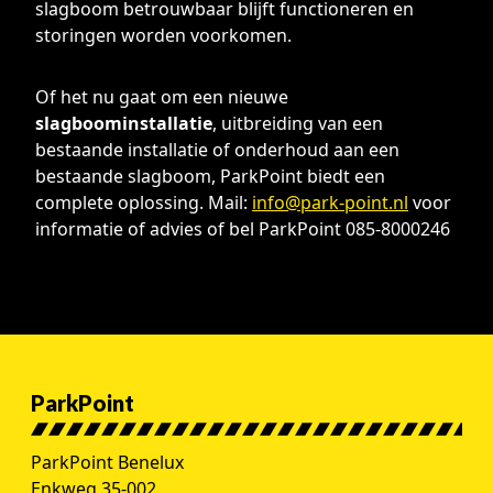
slagboom betrouwbaar blijft functioneren en
storingen worden voorkomen.
Of het nu gaat om een nieuwe
slagboominstallatie
, uitbreiding van een
bestaande installatie of onderhoud aan een
bestaande slagboom, ParkPoint biedt een
complete oplossing. Mail:
info@park-point.nl
voor
informatie of advies of bel ParkPoint 085-8000246
ParkPoint
ParkPoint Benelux
Enkweg 35-002