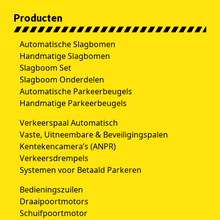
Producten
Automatische Slagbomen
Handmatige Slagbomen
Slagboom Set
Slagboom Onderdelen
Automatische Parkeerbeugels
Handmatige Parkeerbeugels
Verkeerspaal Automatisch
Vaste, Uitneembare & Beveiligingspalen
Kentekencamera’s (ANPR)
Verkeersdrempels
Systemen voor Betaald Parkeren
Bedieningszuilen
Draaipoortmotors
Schuifpoortmotor