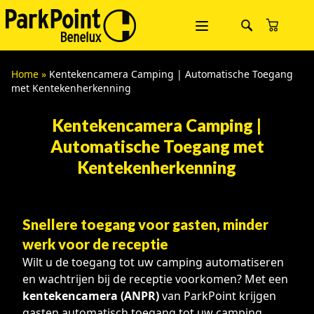
Home
»
Kentekencamera Camping | Automatische Toegang
met Kentekenherkenning
Kentekencamera Camping |
Automatische Toegang met
Kentekenherkenning
Snellere toegang voor gasten, minder
werk voor de receptie
Wilt u de toegang tot uw camping automatiseren
en wachtrijen bij de receptie voorkomen? Met een
kentekencamera (ANPR)
van ParkPoint krijgen
gasten automatisch toegang tot uw camping