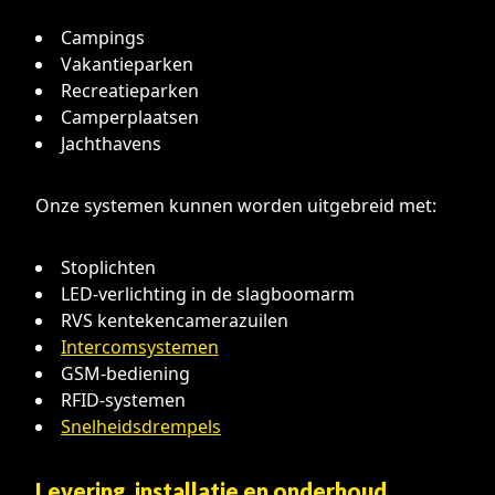
Campings
Vakantieparken
Recreatieparken
Camperplaatsen
Jachthavens
Onze systemen kunnen worden uitgebreid met:
Stoplichten
LED-verlichting in de slagboomarm
RVS kentekencamerazuilen
Intercomsystemen
GSM-bediening
RFID-systemen
Snelheidsdrempels
Levering, installatie en onderhoud