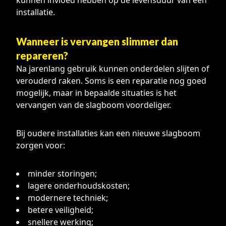
kunnen invloed hebben op de levensduur van een
installatie.
Wanneer is vervangen slimmer dan
repareren?
Na jarenlang gebruik kunnen onderdelen slijten of
verouderd raken. Soms is een reparatie nog goed
mogelijk, maar in bepaalde situaties is het
vervangen van de slagboom voordeliger.
Bij oudere installaties kan een nieuwe slagboom
zorgen voor:
minder storingen;
lagere onderhoudskosten;
modernere techniek;
betere veiligheid;
snellere werking;