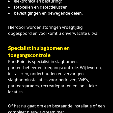
elektronica en besturing;
fotocellen en detectielussen;
bevestigingen en bewegende delen.
Hierdoor worden storingen vroegtijdig
opgespoord en voorkomt u onverwachte uitval.
Specialist in slagbomen en
toegangscontrole
ParkPoint is specialist in slagbomen,
parkeerbeheer en toegangscontrole. Wij leveren,
installeren, onderhouden en vervangen
slagboominstallaties voor bedrijven, VvE’s,
parkeergarages, recreatieparken en logistieke
locaties.
Of het nu gaat om een bestaande installatie of een
compleet nieuw systeem met