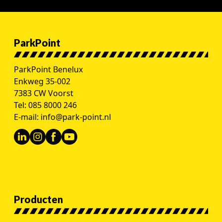
ParkPoint
ParkPoint Benelux
Enkweg 35-002
7383 CW Voorst
Tel:
085 8000 246
E-mail:
info@park-point.nl
Producten