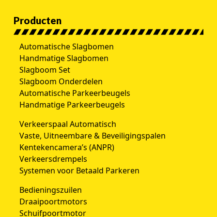
Producten
Automatische Slagbomen
Handmatige Slagbomen
Slagboom Set
Slagboom Onderdelen
Automatische Parkeerbeugels
Handmatige Parkeerbeugels
Verkeerspaal Automatisch
Vaste, Uitneembare & Beveiligingspalen
Kentekencamera’s (ANPR)
Verkeersdrempels
Systemen voor Betaald Parkeren
Bedieningszuilen
Draaipoortmotors
Schuifpoortmotor