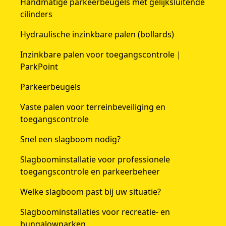
Handmatige parkeerbeugels met gelijksluitende
cilinders
Hydraulische inzinkbare palen (bollards)
Inzinkbare palen voor toegangscontrole |
ParkPoint
Parkeerbeugels
Vaste palen voor terreinbeveiliging en
toegangscontrole
Snel een slagboom nodig?
Slagboominstallatie voor professionele
toegangscontrole en parkeerbeheer
Welke slagboom past bij uw situatie?
Slagboominstallaties voor recreatie- en
bungalowparken