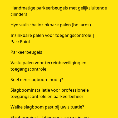
Handmatige parkeerbeugels met gelijksluitende
cilinders
Hydraulische inzinkbare palen (bollards)
Inzinkbare palen voor toegangscontrole |
ParkPoint
Parkeerbeugels
Vaste palen voor terreinbeveiliging en
toegangscontrole
Snel een slagboom nodig?
Slagboominstallatie voor professionele
toegangscontrole en parkeerbeheer
Welke slagboom past bij uw situatie?
Slagboominstallaties voor recreatie- en