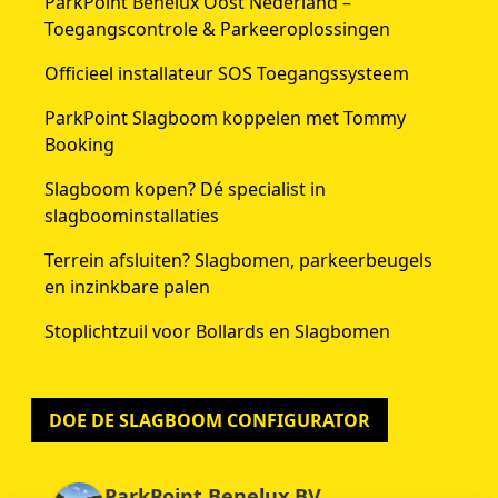
ParkPoint Benelux Oost Nederland –
Toegangscontrole & Parkeeroplossingen
Officieel installateur SOS Toegangssysteem
ParkPoint Slagboom koppelen met Tommy
Booking
Slagboom kopen? Dé specialist in
slagboominstallaties
Terrein afsluiten? Slagbomen, parkeerbeugels
en inzinkbare palen
Stoplichtzuil voor Bollards en Slagbomen
DOE DE SLAGBOOM CONFIGURATOR
ParkPoint Benelux BV