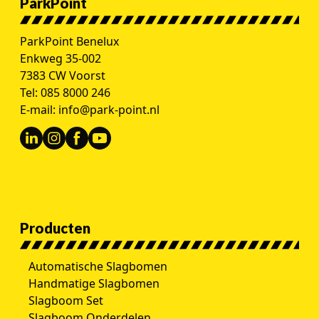
ParkPoint
ParkPoint Benelux
Enkweg 35-002
7383 CW Voorst
Tel:
085 8000 246
E-mail:
info@park-point.nl
Producten
Automatische Slagbomen
Handmatige Slagbomen
Slagboom Set
Slagboom Onderdelen