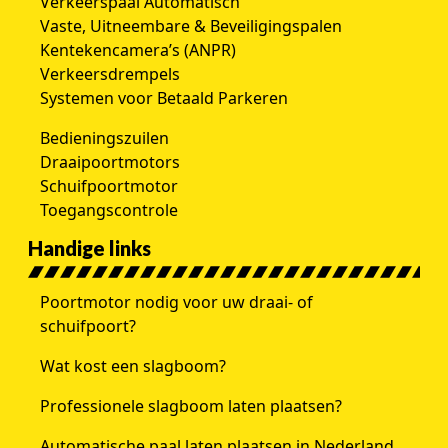
Verkeerspaal Automatisch
Vaste, Uitneembare & Beveiligingspalen
Kentekencamera’s (ANPR)
Verkeersdrempels
Systemen voor Betaald Parkeren
Bedieningszuilen
Draaipoortmotors
Schuifpoortmotor
Toegangscontrole
Handige links
Poortmotor nodig voor uw draai- of
schuifpoort?
Wat kost een slagboom?
Professionele slagboom laten plaatsen?
Automatische paal laten plaatsen in Nederland