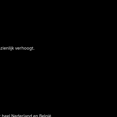
ienlijk verhoogt.
 heel Nederland en België.