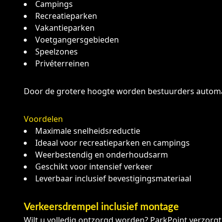
Campings
Recreatieparken
Vakantieparken
Voetgangersgebieden
Speelzones
Privéterreinen
Door de grotere hoogte worden bestuurders automati
Voordelen
Maximale snelheidsreductie
Ideaal voor recreatieparken en campings
Weerbestendig en onderhoudsarm
Geschikt voor intensief verkeer
Leverbaar inclusief bevestigingsmateriaal
Verkeersdrempel inclusief montage
Wilt u volledig ontzorgd worden? ParkPoint verzorgt