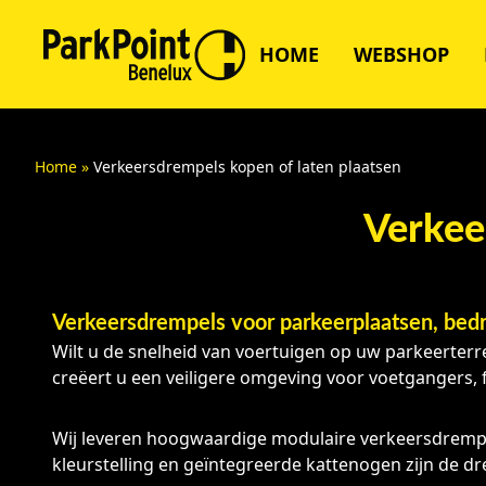
HOME
WEBSHOP
Home
»
Verkeersdrempels kopen of laten plaatsen
Verkee
Verkeersdrempels voor parkeerplaatsen, bedr
Wilt u de snelheid van voertuigen op uw parkeerterr
creëert u een veiligere omgeving voor voetgangers, f
Wij leveren hoogwaardige modulaire verkeersdrempel
kleurstelling en geïntegreerde kattenogen zijn de dr