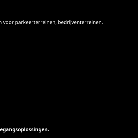
n voor parkeerterreinen, bedrijventerreinen,
toegangsoplossingen.