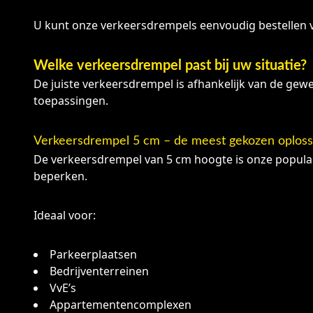
U kunt onze verkeersdrempels eenvoudig bestellen 
Welke verkeersdrempel past bij uw situatie?
De juiste verkeersdrempel is afhankelijk van de gewe
toepassingen.
Verkeersdrempel 5 cm – de meest gekozen oploss
De verkeersdrempel van 5 cm hoogte is onze populair
beperken.
Ideaal voor:
Parkeerplaatsen
Bedrijventerreinen
VvE’s
Appartementencomplexen