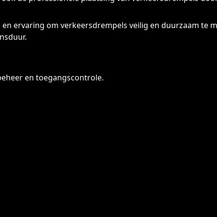
 en ervaring om verkeersdrempels veilig en duurzaam te mo
ensduur.
erbeheer en toegangscontrole.