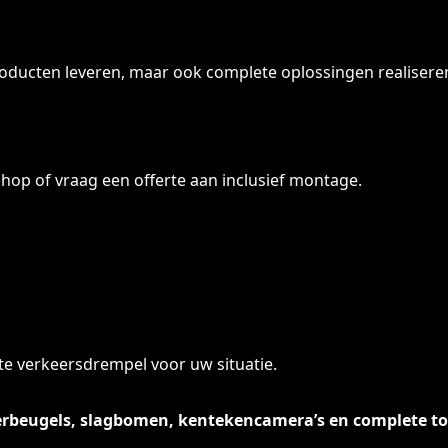
producten leveren, maar ook complete oplossingen realisere
op of vraag een offerte aan inclusief montage.
ste verkeersdrempel voor uw situatie.
keerbeugels, slagbomen, kentekencamera’s en complete 