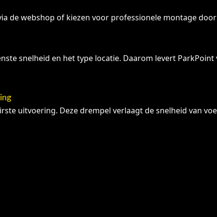
via de webshop of kiezen voor professionele montage door
nste snelheid en het type locatie. Daarom levert ParkPoint
ing
ste uitvoering. Deze drempel verlaagt de snelheid van voer